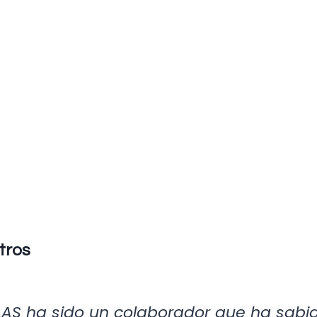
tros
GLAS ha sido un colaborador que ha sab