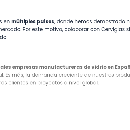
os en
múltiples países
, donde hemos demostrado nu
cado. Por este motivo, colaborar con Cerviglas sig
do.
pales empresas manufactureras de vidrio en Espa
nal. Es más, la demanda creciente de nuestros pro
s clientes en proyectos a nivel global.