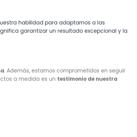
estra habilidad para adaptarnos a las
nifica garantizar un resultado excepcional y la
ña
. Además, estamos comprometidos en seguir
ductos a medida es un
testimonio de nuestra