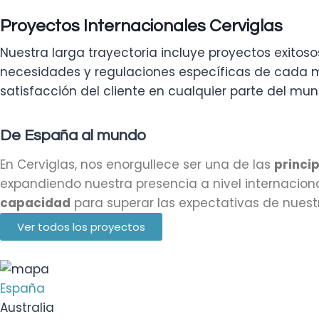
Proyectos Internacionales Cerviglas
Nuestra larga trayectoria incluye proyectos exitos
necesidades y regulaciones específicas de cada mer
satisfacción del cliente en cualquier parte del mun
De España al mundo
En Cerviglas, nos enorgullece ser una de las
princi
expandiendo nuestra presencia a nivel internacio
capacidad
para superar las expectativas de nuestro
Ver todos los proyectos
España
Australia