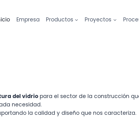
nicio
Empresa
Productos
Proyectos
Proce
ra del vidrio
para el sector de la construcción q
cada necesidad.
exportando la calidad y diseño que nos caracteriza.