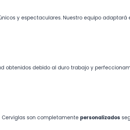
únicos y espectaculares. Nuestro equipo adaptará 
dad obtenidos debido al duro trabajo y perfeccionam
en Cerviglas son completamente
personalizados
seg