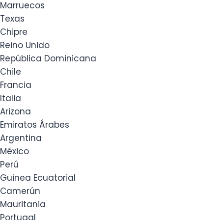
Marruecos
Texas
Chipre
Reino Unido
República Dominicana
Chile
Francia
Italia
Arizona
Emiratos Árabes
Argentina
México
Perú
Guinea Ecuatorial
Camerún
Mauritania
Portugal