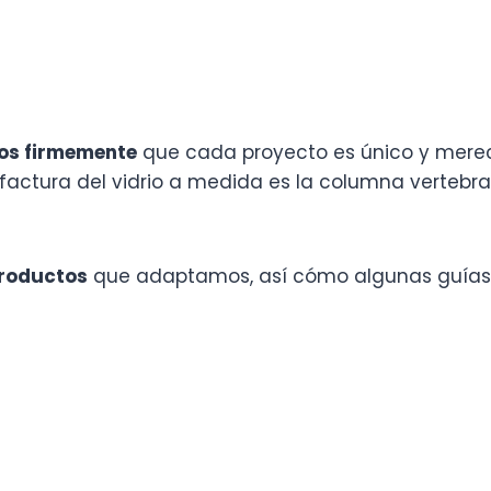
os firmemente
que cada proyecto es único y merec
ufactura del vidrio a medida es la columna verteb
productos
que adaptamos, así cómo algunas guías pa