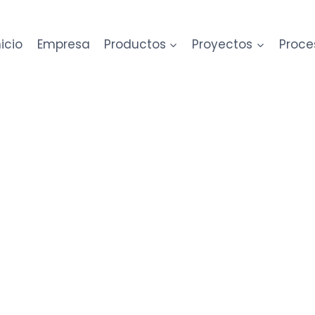
nicio
Empresa
Productos
Proyectos
Proce
istemas Estructural