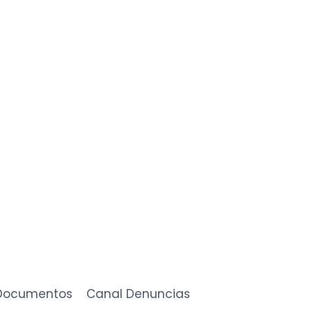
osotros?
Documentos
Canal Denuncias