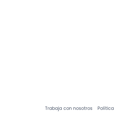
¿Quiere
Trabaja con nosotros
Polític