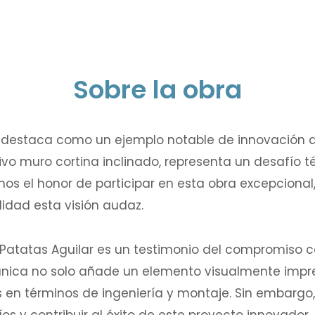
Sobre la obra
 destaca como un ejemplo notable de innovación a
tivo muro cortina inclinado, representa un desafío 
imos el honor de participar en esta obra excepciona
idad esta visión audaz.
 Patatas Aguilar es un testimonio del compromiso co
 única no solo añade un elemento visualmente impre
s en términos de ingeniería y montaje. Sin embargo