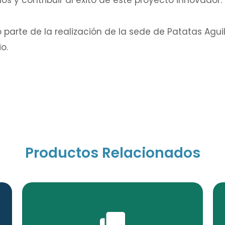
os y contribuir al éxito de este proyecto innovador.
 parte de la realización de la sede de Patatas Agui
o.
Productos Relacionados