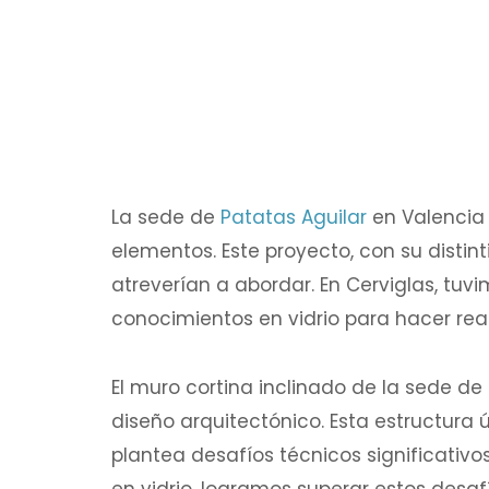
La sede de
Patatas Aguilar
en Valencia
elementos. Este proyecto, con su distin
atreverían a abordar. En Cerviglas, tuv
conocimientos en vidrio para hacer real
El muro cortina inclinado de la sede de
diseño arquitectónico. Esta estructura
plantea desafíos técnicos significativo