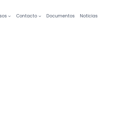
sos
Contacto
Documentos
Noticias
r
Herrajes y manufacturas