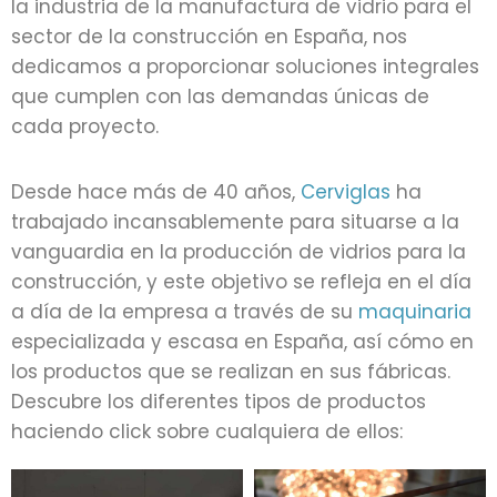
la industria de la manufactura de vidrio para el
sector de la construcción en España, nos
dedicamos a proporcionar soluciones integrales
que cumplen con las demandas únicas de
cada proyecto.
Desde hace más de 40 años,
Cerviglas
ha
trabajado incansablemente para situarse a la
vanguardia en la producción de vidrios para la
construcción, y este objetivo se refleja en el día
a día de la empresa a través de su
maquinaria
especializada y escasa en España, así cómo en
los productos que se realizan en sus fábricas.
Descubre los diferentes tipos de productos
haciendo click sobre cualquiera de ellos: