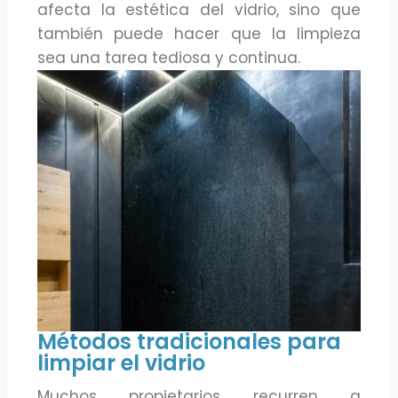
afecta la estética del vidrio, sino que
también puede hacer que la limpieza
sea una tarea tediosa y continua.
Métodos tradicionales para
limpiar el vidrio
Muchos propietarios recurren a