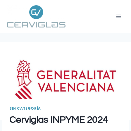
SIN CATEGORÍA
Cerviglas INPYME 2024